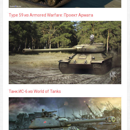
Type 59 из Armored Warfare: Проект Армата
Танк ИС-6 из World of Tanks