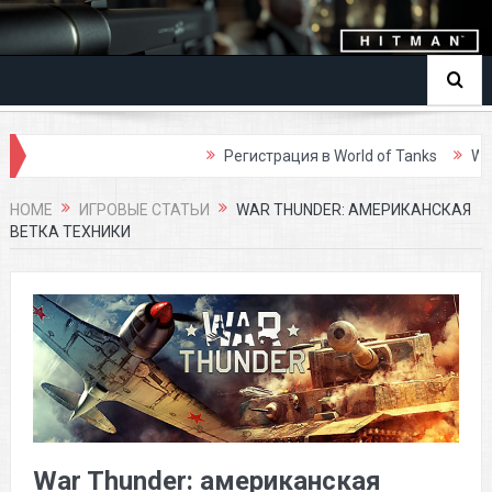
Регистрация в World of Tanks
World of Ta
HOME
ИГРОВЫЕ СТАТЬИ
WAR THUNDER: АМЕРИКАНСКАЯ
ВЕТКА ТЕХНИКИ
War Thunder: американская