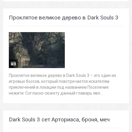
Проклятое великое дерево в Dark Souls 3
Проклятое великое дерево в Dark Souls 3 – это один из
игровых боссов, который повстречается искателям
приключений в локации под названием Поселение
нежити. Согласно сюжету данный главарь явл...
Dark Souls 3 сет Арториаса, броня, меч