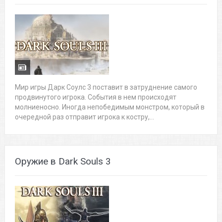
Мир игры Дарк Соулс 3 поставит в затруднение самого
продвинутого игрока. События в нем происходят
молниеносно. Иногда непобедимым монстром, который в
очередной раз отправит игрока к костру,...
Оружие в Dark Souls 3