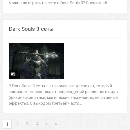
можно ли играть по сети в Dark Souls 3? Спешим об...
Dark Souls 3 сеты
В Dark Souls 3 сеты – это комплект доспехов, который
защищает персонажа от повреждений различного вида
(физические атаки, магические заклинания, негативные
эффекты). С выходом третьей части...
2
3
4
›
»
1