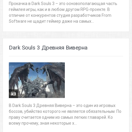
Прокачка в Dark Souls 3 – это основополагающая часть
геймлея игры, как и в любом другом RPG-проекте. В
отличие от конкурентов студия разработчиков From
Software не щадит геймер даже на самых...
Dark Souls 3 Древняя Виверна
В Dark Souls 3 Древняя Виверна – это один из игровых
боссов, убийство которого не является обязательным. По
праву считается одним из самых легких главарей. Ко
всему прочему, зная некоторые х...