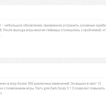
 3 1 – небольшое обновление, призванное устранить основные ошибк
мб. После выхода игры многие геймеры столкнулись с проблемой, чт
..
3 внес в игру более 300 различных изменений. Он вышел в свет 12
о с появлением игры. Патч для Dark Souls 3 1 3 позволит повысить
...