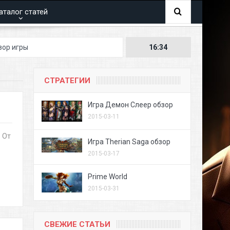
аталог статей
гры
16:34
СТРАТЕГИИ
Игра Демон Слеер обзор
2015-03-11
 От
Игра Therian Saga обзор
2015-03-17
Prime World
2015-03-31
СВЕЖИЕ СТАТЬИ