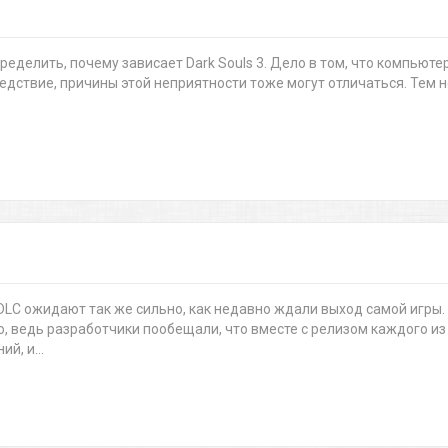
еделить, почему зависает Dark Souls 3. Дело в том, что компьюте
ледствие, причины этой неприятности тоже могут отличаться. Тем н
 DLC ожидают так же сильно, как недавно ждали выход самой игры.
о, ведь разработчики пообещали, что вместе с релизом каждого из
й, и...