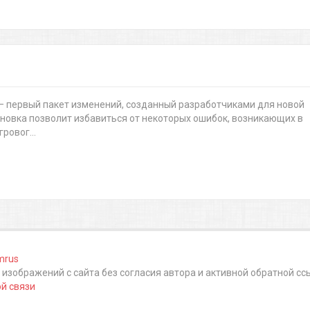
 1 – первый пакет изменений, созданный разработчиками для новой
тановка позволит избавиться от некоторых ошибок, возникающих в
ровог...
mrus
изображений с сайта без согласия автора и активной обратной сс
й связи