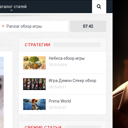
аталог статей
 игры
07:42
СТРАТЕГИИ
Небеса обзор игры
2015-04-04
Игра Демон Слеер обзор
2015-03-11
Prime World
2015-03-31
СВЕЖИЕ СТАТЬИ