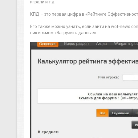
играли и т.д.
КПД – это первая цифра в «Рейтинге Эффективности
Его также можно узнать, если зайти на wot-news.c
ник и жмем «Загрузить данные».