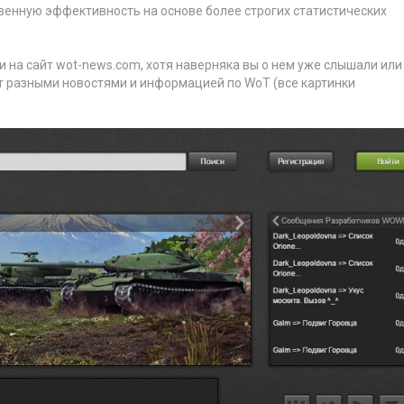
венную эффективность на основе более строгих статистических
 на сайт wot-news.com, хотя наверняка вы о нем уже слышали или
ет разными новостями и информацией по WoT (все картинки