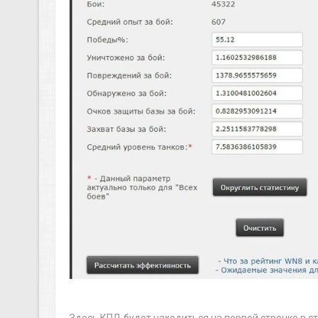
Здесь КПД будет находиться на первой строчке в с