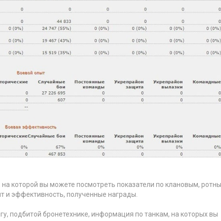
 на которой вы можете посмотреть показатели по клановым, ротны
ыт и эффективность, полученные награды.
у, подбитой бронетехнике, информация по танкам, на которых вы