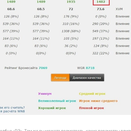
толбце «РЭ». Там же вы можете посмотреть, какие параметры влия