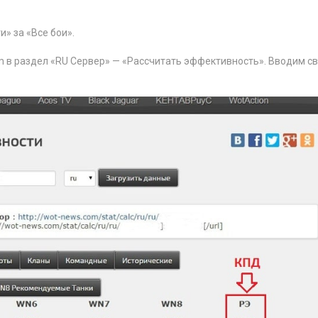
» за «Все бои».
om в раздел «RU Сервер» — «Рассчитать эффективность». Вводим с