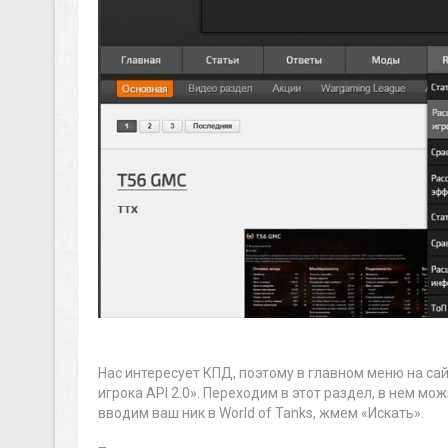
Нас интересует КПД, поэтому в главном меню на са
игрока API 2.0». Переходим в этот раздел, в нем мо
вводим ваш ник в World of Tanks, жмем «Искать».