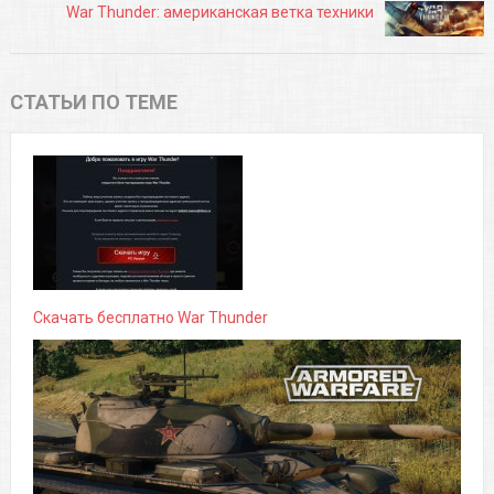
War Thunder: американская ветка техники
СТАТЬИ ПО ТЕМЕ
Скачать бесплатно War Thunder