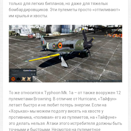
только для легких бипланов, но даже для тяжелых
бомбардировщиков. Эти пулеметы просто «отпиливают»
им крылья и хвосты.
То же относится к Typhoon Mk. 1a – от также вооружен 12
пулеметами Browning. В отличие от Hurricane, «Тайфун»
летает быстро и не любит потерь энергии. Если на
«Хорьках» мы можем подолгу висеть на хвосте у
противника, «поливая» его из пулеметов, на «Тайфуне»
это делать нельзя. Атаки этого истребителя должны быть
точными и быстрыми. Несмотря на пулеметное