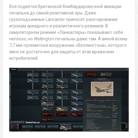
Вся подветка британской бомбардировочной авиации
печальна до самой реактивной эры. Даже
грузоподъемные Lancaster приносят разочарование
игрокам аркадного и реалистичного режимов. В
симуляторном режиме «Ланкастеры» показывают себя
неплохо, но Wellington печальны даже там. А виной всему
7,7 мм-пулеметное вооружение «Веллингтона», которого
явно не достаточно для защиты от атак вражеских
истребителей.