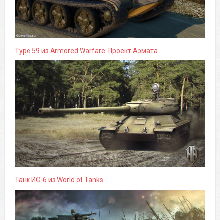
Type 59 из Armored Warfare: Проект Армата
Танк ИС-6 из World of Tanks