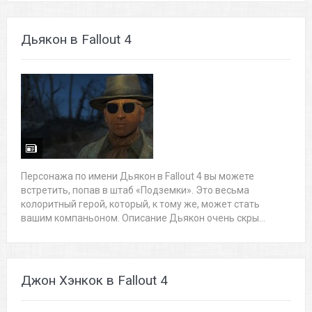
Дьякон в Fallout 4
Персонажа по имени Дьякон в Fallout 4 вы можете
встретить, попав в штаб «Подземки». Это весьма
колоритный герой, который, к тому же, может стать
вашим компаньоном. Описание Дьякон очень скры...
Джон Хэнкок в Fallout 4