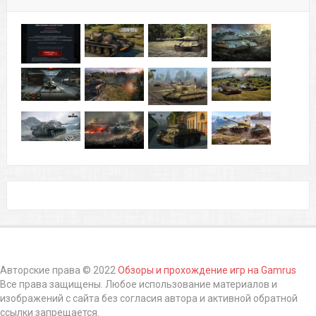
Авторские права © 2022
Обзоры и прохождение игр на Gamrus
Все права защищены. Любое использование материалов и
изображений с сайта без согласия автора и активной обратной
ссылки запрещается.