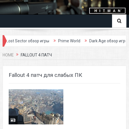
Lost Sector обзор игры
Prime World
Dark Age обзор игры
HOME
FALLOUT 4 ПАТЧ
Fallout 4 патч для слабых ПК