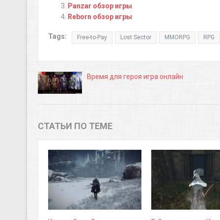
Panzar обзор игры
Reborn обзор игры
Tags:
Free-to-Pay
Lost Sector
MMORPG
RPG
Время для героя игра онлайн
СТАТЬИ ПО ТЕМЕ