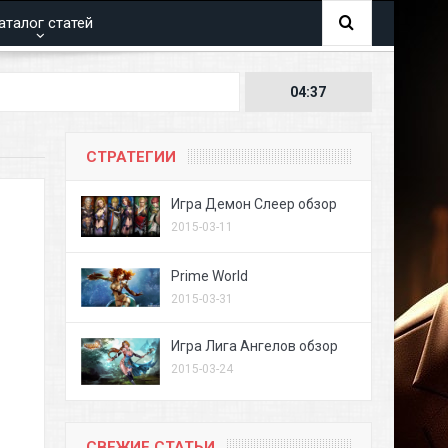
аталог статей
04:37
СТРАТЕГИИ
Игра Демон Слеер обзор
2015-03-11
Prime World
2015-03-31
Игра Лига Ангелов обзор
2015-03-24
СВЕЖИЕ СТАТЬИ