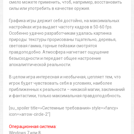
смело можете применить, чтоб, например, восстановить
силы или употребить в качестве оружия.
Графика игры держит себя достойно, на максимальных
настройках игра выдает частоту кадров в 50-60 fps.
Особенно удачно разработчикам удалась картинка
природы: текстуры прорисованы тщательно, деревья,
световая гамма, горные пейзажи смотрятся
правдоподобно. Атмосфера нагнетает ощущение
безысходности и передает общее настроение
апокалиптической реальности.
В целом игра интересная и необычная, цепляет тем, что
игрок будет чувствовать себя в условиях, наиболее
приближенных к реальности – никакой магии, заклинаний
и фантастики, только максимальная правдоподобность.
[su_spoiler title=»Системные требования» style=»fancy»
icon=»arrow-circle-2″]
Операционная система:
Windows 7 или 8,