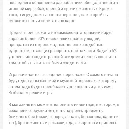
последнего обновления разработчики обещали внести в
игровой мир собак, оленей и прочих животных. Кроме
того, в игру должны ввести вертолет, на который вы
сможете сесть и полетать по карте.
Предыстория сюжета не замысловата: опасный вирус
заразил более 90% населявших планету людей,
превратив их в кровожадных человекоподобных
существ, мечтающих разорвать вас на части. Задача 5%
уцелевших в ходе страшной эпидемии теперь состоит в
том, чтобы выжить любыми средствами.
Игра начинается с создания персонажа. С самого начала
будут доступны женский и мужской персонаж, которому
затем надо будет преобразить внешность и дать имя.
Выбираем режим игры.
В магазине вы можете пополнить инвентарь, в котором, к
сожалению, оружия нет, есть патроны, предметы
ближнего боя (ножи, топоры, лопаты, бензопила, кастет и
т.п.), бронежилеты и рюкзаки, еда, лекарства и прицелы.