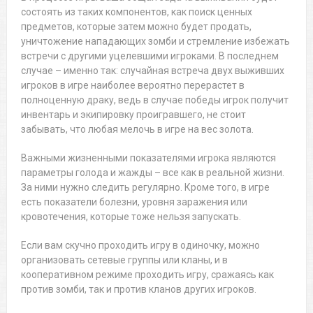
состоять из таких компонентов, как поиск ценных
предметов, которые затем можно будет продать,
уничтожение нападающих зомби и стремление избежать
встречи с другими уцелевшими игроками. В последнем
случае – именно так: случайная встреча двух выживших
игроков в игре наиболее вероятно перерастет в
полноценную драку, ведь в случае победы игрок получит
инвентарь и экипировку проигравшего, не стоит
забывать, что любая мелочь в игре на вес золота.
Важными жизненными показателями игрока являются
параметры голода и жажды – все как в реальной жизни.
За ними нужно следить регулярно. Кроме того, в игре
есть показатели болезни, уровня заражения или
кровотечения, которые тоже нельзя запускать.
Если вам скучно проходить игру в одиночку, можно
организовать сетевые группы или кланы, и в
кооперативном режиме проходить игру, сражаясь как
против зомби, так и против кланов других игроков.