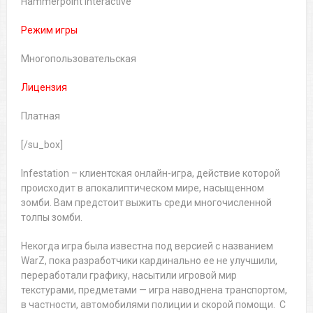
Hammerpoint Interactive
Режим игры
Многопользовательская
Лицензия
Платная
[/su_box]
Infestation – клиентская онлайн-игра, действие которой
происходит в апокалиптическом мире, насыщенном
зомби.
Вам предстоит выжить среди многочисленной
толпы зомби.
Некогда игра была известна под версией c названием
WarZ, пока разработчики кардинально ее не улучшили,
переработали графику, насытили игровой мир
текстурами, предметами — игра наводнена транспортом,
в частности, автомобилями полиции и скорой помощи. С