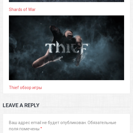
Shards of War
Thief обзор игры
LEAVE A REPLY
Ваш адрес email не будет опубликован.
Обязательные
*
поля помечены