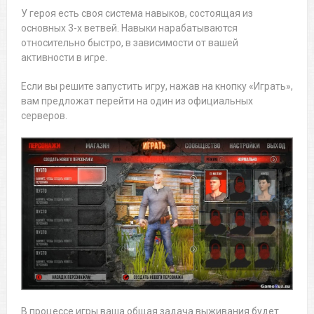
У героя есть своя система навыков, состоящая из
основных 3-х ветвей. Навыки нарабатываются
относительно быстро, в зависимости от вашей
активности в игре.
Если вы решите запустить игру, нажав на кнопку «Играть»,
вам предложат перейти на один из официальных
серверов.
В процессе игры ваша общая задача выживания будет