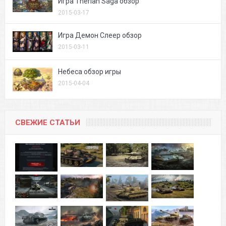
Игра Therian Saga обзор
2015-03-17
Игра Демон Слеер обзор
2015-03-11
Небеса обзор игры
2015-04-04
СВЕЖИЕ СТАТЬИ