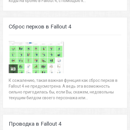
коды на броню в Fallout 4, с помощью к...
Сброс перков в Fallout 4
К сожалению, такая важная функция как сброс перков в
Fallout 4 не предусмотрена. А ведь эта возможность
сильно пригодилась бы, если Вы, скажем, недовольны
текущим билдом своего персонажа или...
Проводка в Fallout 4