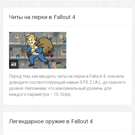
Читы на перки в Fallout 4
Перед тем, как вводить читы на перки в Fallout 4, сначала
доведите соответствующий навык S.P.E.C.I.A.L. до нужного
уровня. Напомним, что максимальный уровень для
каждого параметра – 10. Опре...
Легендарное оружие в Fallout 4