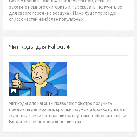
Base id брони в Fallout 4 понадобится Вам, если Вы
захотите немного считерить и, так сказать, получить ее
для своего героя «из воздуха». Ниже будет приведен
список частей наиболее популярных...
Чит коды для Fallout 4
Чит коды для Fallout 4 позволяют быстро получить
предметы для крафта, крышки, оружие и броню, пупсов и
журналы, найти потерявшихся спутников, сбросить перки.
Вводятся при помощи консоли, выз...