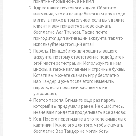
понятие «позывной», а не имя;
Адрес вашго почтового ящика. Обратите
внимание, что он понадобится вам для входа
в игру, а также в том случае, если вы удалите
клиент и вам придется заново скачать
бесплатно War Thunder. Также почта
пригодится для активации аккаунта, так что
используйте настоящий email;
Пароль. Понадобится для защиты вашего
аккаунта, поэтому ответственно подойдите к
этой части регистрации. Используйте в нем
цифры, а также заглавные и строчные буквы.
Кстати вы можете скачать игру бесплатно
Вар Тандер и уже после этого изменить
пароль, если прошлый вас чем-то не
устраивает;
Повтор пароля. Впишите еще раз пароль,
который вы придумали ранее. Не ошибитесь,
иначе вам придется проделывать все заново;
Код. Просто перепишите в это поле символы с
картинки. Нужно это для того, чтобы скачать
бесплатно Вар Тандер не могли боты.