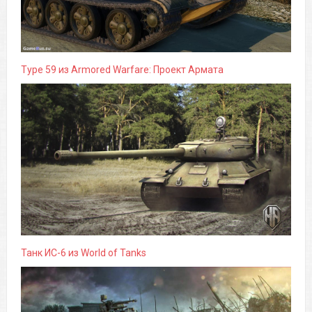
Type 59 из Armored Warfare: Проект Армата
Танк ИС-6 из World of Tanks