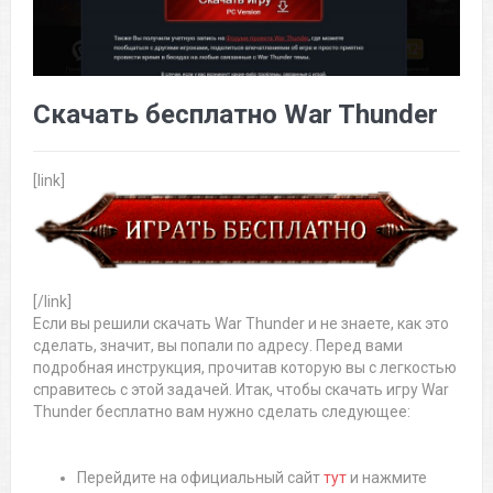
Скачать бесплатно War Thunder
[link]
[/link]
Если вы решили скачать War Thunder и не знаете, как это
сделать, значит, вы попали по адресу. Перед вами
подробная инструкция, прочитав которую вы с легкостью
справитесь с этой задачей. Итак, чтобы скачать игру War
Thunder бесплатно вам нужно сделать следующее:
Перейдите на официальный сайт
тут
и нажмите