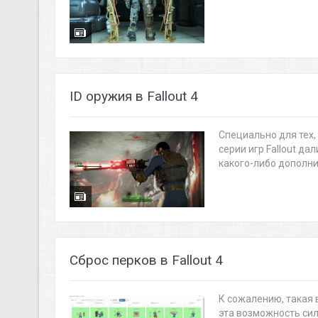
ID оружия в Fallout 4
Специально для тех, 
серии игр Fallout д
какого-либо дополнит
Сброс перков в Fallout 4
К сожалению, такая в
эта возможность сил