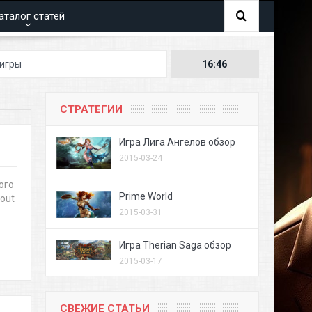
аталог статей
16:46
СТРАТЕГИИ
Игра Лига Ангелов обзор
2015-03-24
ого
Prime World
out
2015-03-31
Игра Therian Saga обзор
2015-03-17
СВЕЖИЕ СТАТЬИ