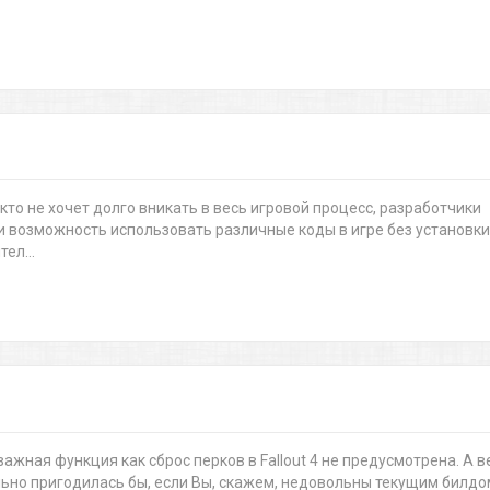
кто не хочет долго вникать в весь игровой процесс, разработчики
али возможность использовать различные коды в игре без установки
ел...
ажная функция как сброс перков в Fallout 4 не предусмотрена. А в
ьно пригодилась бы, если Вы, скажем, недовольны текущим билдо