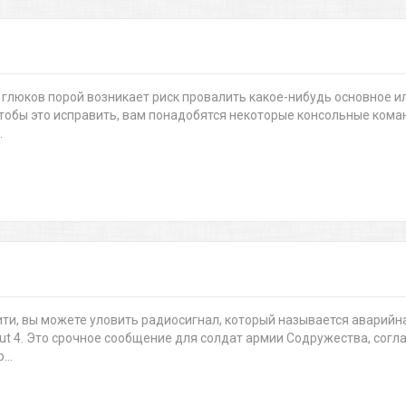
глюков порой возникает риск провалить какое-нибудь основное и
тобы это исправить, вам понадобятся некоторые консольные ком
.
ти, вы можете уловить радиосигнал, который называется аварийн
lout 4. Это срочное сообщение для солдат армии Содружества, согл
..