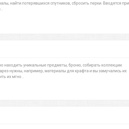
налы, найти потерявшихся спутников, сбросить перки. Вводятся при
..
но находить уникальные предметы, броню, собирать коллекции.
арез нужны, например, материалы для крафта и вы замучались их
ть их мгно...