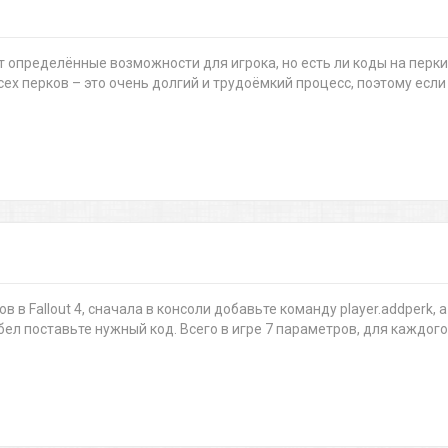
ют определённые возможности для игрока, но есть ли коды на перки
всех перков – это очень долгий и трудоёмкий процесс, поэтому если
в в Fallout 4, сначала в консоли добавьте команду player.addperk, а
бел поставьте нужный код. Всего в игре 7 параметров, для каждого