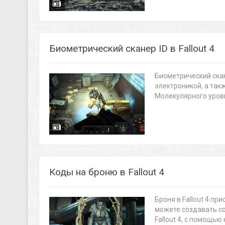
Биометрический сканер ID в Fallout 4
Биометрический скан
электроникой, а так
Молекулярного уровня
Коды на броню в Fallout 4
Броня в Fallout 4 пр
можете создавать со
Fallout 4, с помощью к