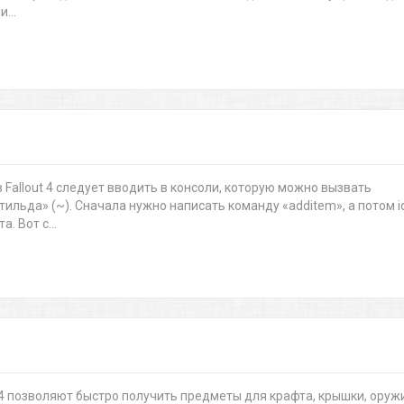
...
 Fallout 4 следует вводить в консоли, которую можно вызвать
ильда» (~). Сначала нужно написать команду «additem», а потом i
. Вот с...
t 4 позволяют быстро получить предметы для крафта, крышки, оруж