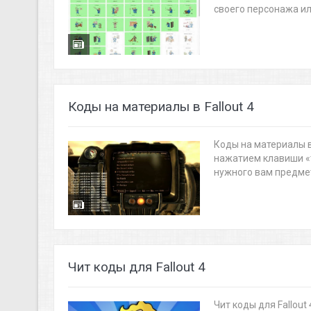
своего персонажа или
Коды на материалы в Fallout 4
Коды на материалы в
нажатием клавиши «т
нужного вам предмета
Чит коды для Fallout 4
Чит коды для Fallou