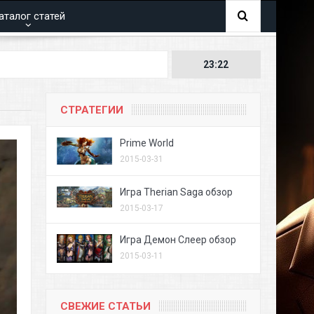
аталог статей
23:22
СТРАТЕГИИ
Prime World
2015-03-31
Игра Therian Saga обзор
2015-03-17
Игра Демон Слеер обзор
2015-03-11
СВЕЖИЕ СТАТЬИ