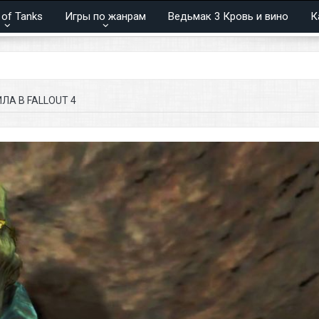
 of Tanks
Игры по жанрам
Ведьмак 3 Кровь и вино
К
А В FALLOUT 4