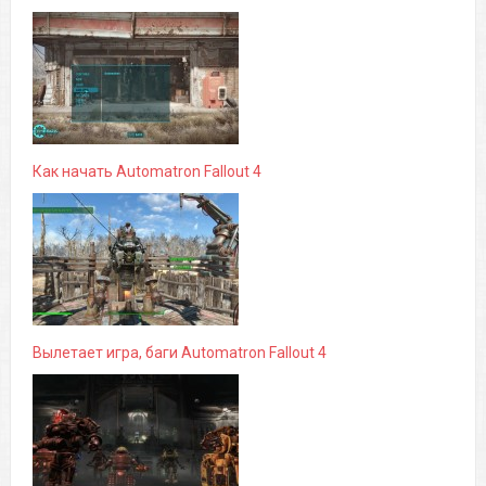
Как начать Automatron Fallout 4
Вылетает игра, баги Automatron Fallout 4