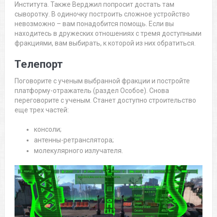
Института. Также Верджил попросит достать там
сыворотку. В одиночку построить сложное устройство
невозможно – вам понадобится помощь. Если вы
находитесь в дружеских отношениях с тремя доступными
фракциями, вам выбирать, к которой из них обратиться.
Телепорт
Поговорите с ученым выбранной фракции и постройте
платформу-отражатель (раздел Особое). Снова
переговорите с ученым. Станет доступно строительство
еще трех частей:
консоли;
антенны-ретранслятора;
молекулярного излучателя.