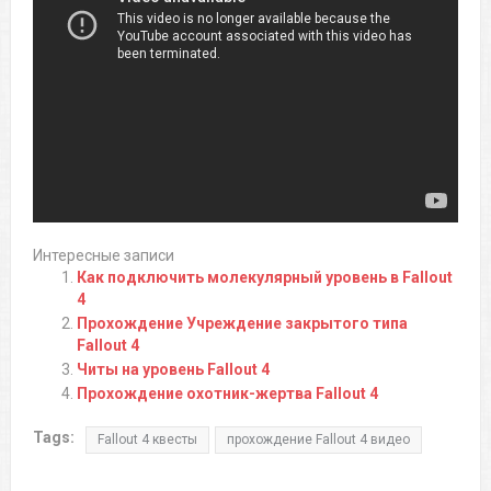
Интересные записи
Как подключить молекулярный уровень в Fallout
4
Прохождение Учреждение закрытого типа
Fallout 4
Читы на уровень Fallout 4
Прохождение охотник-жертва Fallout 4
Tags:
Fallout 4 квесты
прохождение Fallout 4 видео