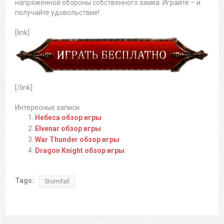
напряженной обороны собственного замка. Играйте – и
получайте удовольствие!
[link]
[/link]
Интересные записи
Небеса обзор игры
Elvenar обзор игры
War Thunder обзор игры
Dragon Knight обзор игры
Tags:
Stormfall