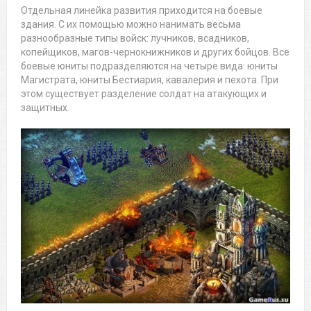
Отдельная линейка развития приходится на боевые
здания. С их помощью можно нанимать весьма
разнообразные типы войск: лучников, всадников,
копейщиков, магов-чернокнижников и других бойцов. Все
боевые юниты подразделяются на четыре вида: юниты
Магистрата, юниты Бестиария, кавалерия и пехота. При
этом существует разделение солдат на атакующих и
защитных.