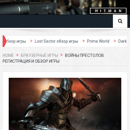
Lost Sector обзор игры
Prime World
Dark Age обзор игр
HOME
БРАУЗЕРНЫЕ ИГРЫ
ВОЙНЫ ПРЕСТОЛОВ
РЕГИСТРАЦИЯ И ОБЗОР ИГРЫ