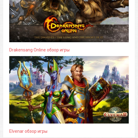
Drakensang Online обзор игры
Elvenar обзор игры