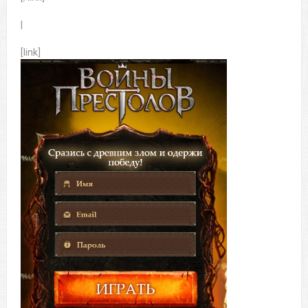
|
[link]