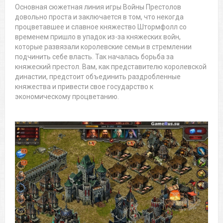
Основная сюжетная линия игры Войны Престолов
довольно проста и заключается в том, что некогда
процветавшее и славное княжество Штормфолл со
временем пришло в упадок из-за княжеских войн,
которые развязали королевские семьи в стремлении
подчинить себе власть. Так началась борьба за
княжеский престол. Вам, как представителю королевской
династии, предстоит объединить раздробленные
княжества и привести свое государство к
экономическому процветанию.