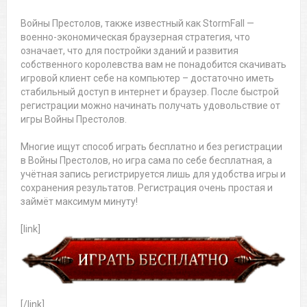
Войны Престолов, также известный как StormFall —
военно-экономическая браузерная стратегия, что
означает, что для постройки зданий и развития
собственного королевства вам не понадобится скачивать
игровой клиент себе на компьютер – достаточно иметь
стабильный доступ в интернет и браузер. После быстрой
регистрации можно начинать получать удовольствие от
игры Войны Престолов.
Многие ищут способ играть бесплатно и без регистрации
в Войны Престолов, но игра сама по себе бесплатная, а
учётная запись регистрируется лишь для удобства игры и
сохранения результатов. Регистрация очень простая и
займёт максимум минуту!
[link]
[/link]