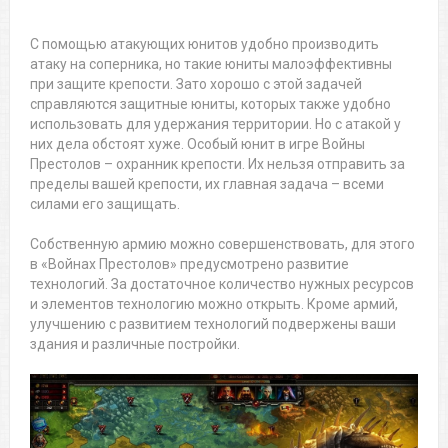
С помощью атакующих юнитов удобно производить
атаку на соперника, но такие юниты малоэффективны
при защите крепости. Зато хорошо с этой задачей
справляются защитные юниты, которых также удобно
использовать для удержания территории. Но с атакой у
них дела обстоят хуже. Особый юнит в игре Войны
Престолов – охранник крепости. Их нельзя отправить за
пределы вашей крепости, их главная задача – всеми
силами его защищать.
Собственную армию можно совершенствовать, для этого
в «Войнах Престолов» предусмотрено развитие
технологий. За достаточное количество нужных ресурсов
и элементов технологию можно открыть. Кроме армий,
улучшению с развитием технологий подвержены ваши
здания и различные постройки.