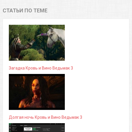
СТАТЬИ ПО ТЕМЕ
Загадка Кровь и Вино Ведьмак 3
Долгая ночь Кровь и Вино Ведьмак 3