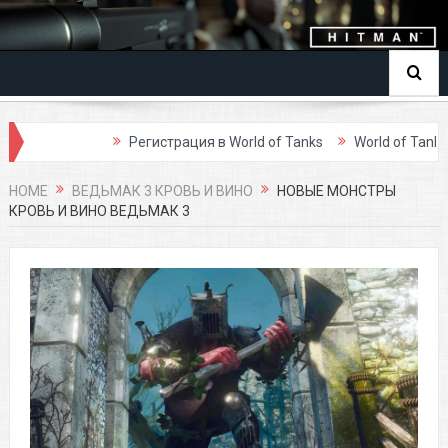
Регистрация в World of Tanks
World of Tanks об
Panzar обзор игры
HOME
ВЕДЬМАК 3 КРОВЬ И ВИНО
НОВЫЕ МОНСТРЫ
КРОВЬ И ВИНО ВЕДЬМАК 3