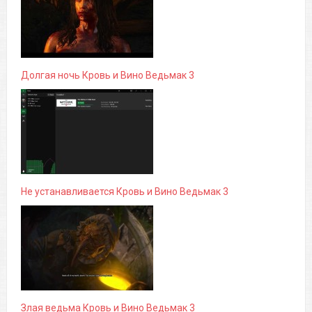
Долгая ночь Кровь и Вино Ведьмак 3
Не устанавливается Кровь и Вино Ведьмак 3
Злая ведьма Кровь и Вино Ведьмак 3