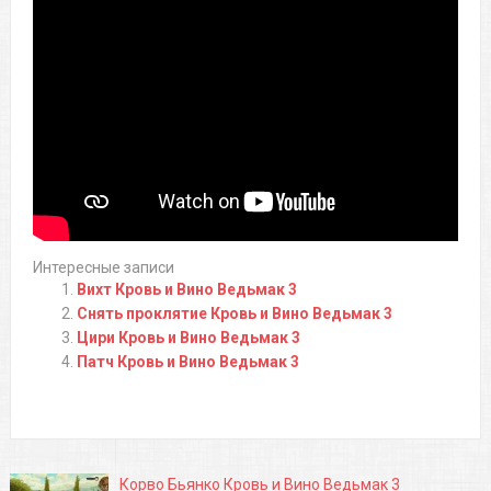
Интересные записи
Вихт Кровь и Вино Ведьмак 3
Снять проклятие Кровь и Вино Ведьмак 3
Цири Кровь и Вино Ведьмак 3
Патч Кровь и Вино Ведьмак 3
Корво Бьянко Кровь и Вино Ведьмак 3