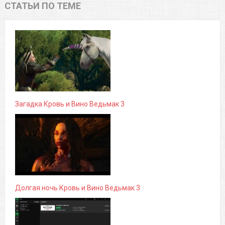
СТАТЬИ ПО ТЕМЕ
Загадка Кровь и Вино Ведьмак 3
Долгая ночь Кровь и Вино Ведьмак 3