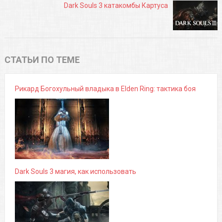
Dark Souls 3 катакомбы Картуса
СТАТЬИ ПО ТЕМЕ
Рикард Богохульный владыка в Elden Ring: тактика боя
Dark Souls 3 магия, как использовать