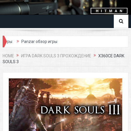
ры
Panzar обзор игры
HOME
ИГРА DARK SOULS 3 ПРОХОЖДЕНИЕ
X360CE DARK
SOULS 3