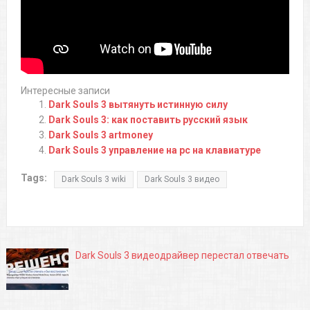
Интересные записи
Dark Souls 3 вытянуть истинную силу
Dark Souls 3: как поставить русский язык
Dark Souls 3 artmoney
Dark Souls 3 управление на pc на клавиатуре
Tags:
Dark Souls 3 wiki
Dark Souls 3 видео
Dark Souls 3 видеодрайвер перестал отвечать