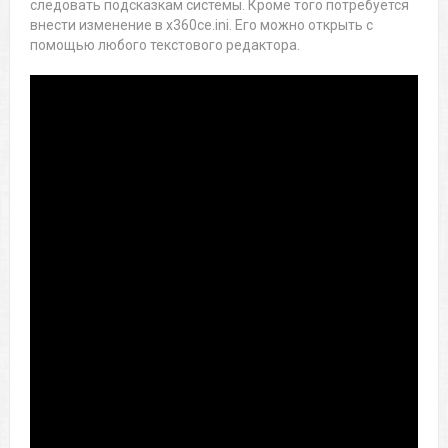
следовать подсказкам системы. Кроме того потребуется
внести изменение в x360ce.ini. Его можно открыть с
помощью любого текстового редактора.