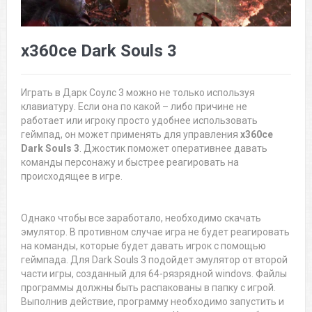
x360ce Dark Souls 3
Играть в Дарк Соулс 3 можно не только используя
клавиатуру. Если она по какой – либо причине не
работает или игроку просто удобнее использовать
геймпад, он может применять для управления
x360ce
Dark Souls 3
. Джостик поможет оперативнее давать
команды персонажу и быстрее реагировать на
происходящее в игре.
Однако чтобы все заработало, необходимо скачать
эмулятор. В противном случае игра не будет реагировать
на команды, которые будет давать игрок с помощью
геймпада. Для Dark Souls 3 подойдет эмулятор от второй
части игры, созданный для 64-рязрядной windovs. Файлы
программы должны быть распакованы в папку с игрой.
Выполнив действие, программу необходимо запустить и