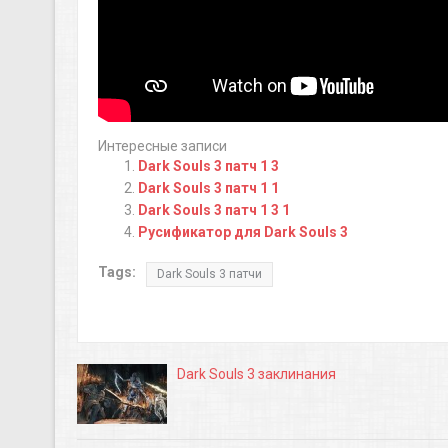
Интересные записи
Dark Souls 3 патч 1 3
Dark Souls 3 патч 1 1
Dark Souls 3 патч 1 3 1
Русификатор для Dark Souls 3
Tags:
Dark Souls 3 патчи
Dark Souls 3 заклинания