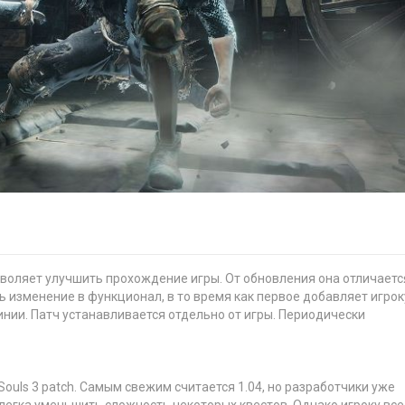
зволяет улучшить прохождение игры. От обновления она отличаетс
ь изменение в функционал, в то время как первое добавляет игрок
ии. Патч устанавливается отдельно от игры. Периодически
ouls 3 patch. Самым свежим считается 1.04, но разработчики уже