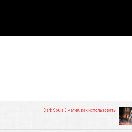
Dark Souls 3 магия, как использовать