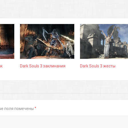
ак
Dark Souls 3 заклинания
Dark Souls 3 жесты
*
ые поля помечены