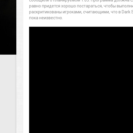
сообщили о планируемом 1.05. Программа должна с
равно придется хорошо постараться, чтобы выполни
раскритикованы игроками, считающими, что в Dark S
пока неизвестно.