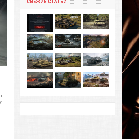
СВЕЖИЕ СТАТЬИ
я
у