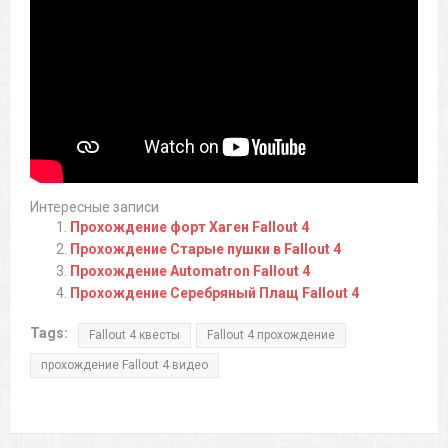
Интересные записи
Прохождение форт Хаген Fallout 4
Прохождение Старые пушки в Fallout 4
Прохождение Automatron Fallout 4
Прохождение Серебряный Плащ Fallout 4
Tags:
Fallout 4 квесты
Fallout 4 прохождение
прохождение Fallout 4 видео