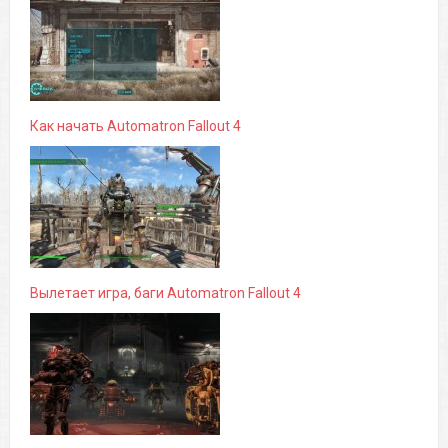
Как начать Automatron Fallout 4
Вылетает игра, баги Automatron Fallout 4