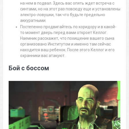
на нем в подвал. Здесь вас опять ждет встреча с
синтами, но на этот раз повсюду еще и установлены
электро-ловушки, так что будьте предельно
аккуратными.
Постепенно продвигайтесь по коридору и в какой-
то момент дверь перед вами откроет Келлог.
Наемник расскажет, что похищение вашего сына
организовано Институтом и именно там сейчас
находится ваш ребенок. После этого Келлог и его
охранники вас атакуют.
Бой с боссом