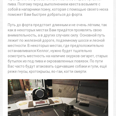
пива. Поэтому перед выполнением квеста возьмите с
собой в напарники псину, которая с помощью своего нюха
поможет Вам быстрее добраться до форта.
Путь до форта предстоит длинным и не очень лёгким, так
как в некоторых местах Вам придётся проявлять свою
внимательность, а в других случаях силу. Основной путь
лежит по железной дороге, подземному шоссе и лесной
местности. В некоторых местах, где предположительно
останавливался Келлог, нужно будет тщательно
осмотреть местность на наличие окурков сигарет, старых
бутылок из под пива и окровавленных повязок. По пути
Вас часто будут атаковать одичавшие собаки и гули, ещё
реже гнусы, кротокрысы, яо-гаи, когти смерти.