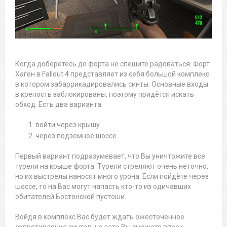
Когда доберётесь до форта не спешите радоваться. Форт
Хаген в Fallout 4 представляет из себя большой комплекс
в котором забаррикадировались синты. Основные входы
в крепость заблокированы, поэтому придётся искать
обход. Есть два варианта:
войти через крышу
через подземное шоссе.
Первый вариант подразумевает, что Вы уничтожите все
турели на крыше форта. Турели стреляют очень неточно,
но их выстрелы наносят много урона. Если пойдёте через
шоссе, то на Вас могут напасть кто-то из одичавших
обитателей Бостонской пустоши.
Войдя в комплекс Вас будет ждать ожесточённое