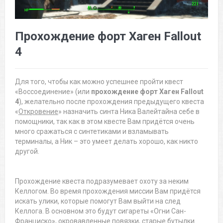
Прохождение форт Хаген Fallout
4
Для того, чтобы как можно успешнее пройти квест
«Воссоединение» (или
прохождение форт Хаген Fallout
4
), желательно после прохождения предыдущего квеста
«
Откровение
» назначить синта Ника Валейтайна себе в
помощники, так как в этом квесте Вам придётся очень
много сражаться с синтетиками и взламывать
терминалы, а Ник – это умеет делать хорошо, как никто
другой.
Прохождение квеста подразумевает охоту за неким
Келлогом. Во время прохождения миссии Вам придётся
искать улики, которые помогут Вам выйти на след
Келлога. В основном это будут сигареты «Огни Сан-
Франциско», окровавленные повязки, старые бутылки