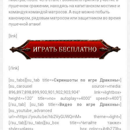
пушечном сражении, находясь на капитанском мостике и
командуя командой матросов. А еще можно побыть
канониром, рядовым матросом или защитником во время
пушечной атаки!
[link]
[/link]
[su_tabs][su_tab title=»
Скриншоты по игре Драконы
«]
[su_carousel source=»media:
896,897,898,899,900,901,902,903,904″ link=»lightbox»
height=»120″ title=»no» autoplay=»4000″ speed=»400″]
[/su_tab] [su_tab title=»
Видео по игре Драконы
«]
[su_youtube_advanced
url=»https://youtu.be/hb2VyGUWQmM» theme=»light»]
[/su_tab][/su_tabs][su_box title=»Читайте также»
style=»glass» box_color=»#db273b»