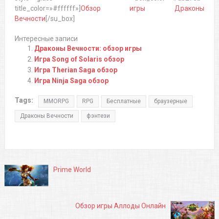
title_color=»#ffffff»]
Обзор игры Драконы
Вечности
[/su_box]
Интересные записи
Драконы Вечности: обзор игры
Игра Song of Solaris обзор
Игра Therian Saga обзор
Игра Ninja Saga обзор
Tags:
MMORPG
RPG
Бесплатные
браузерные
Драконы Вечности
фэнтези
Prime World
Обзор игры Аллоды Онлайн