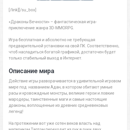
[/link][/su_box]
«Драконы Вечности» – фантастическая игра-
приключение жанра 3D-MMORPG.
Игра бесплатная и абсолютно не требующая
предварительной установки на свой ПК. Соответственно,
чтоб насладиться богатой графикой, достаточен будет
только стабильный выход в Интернет.
Описание мира
Действие игры разворачивается в удивительной игровом
мире под названием Адан, в котором обитают умные
расы и кровожадные монстры, великие герои и ловкие
мародеры, таинственные маги и самые настоящие
драконы, воплощенные из древних средневековых
легенд!
На протяжении вот уже сотен веков власть над
материком Тартом переходит из рук в руки двух