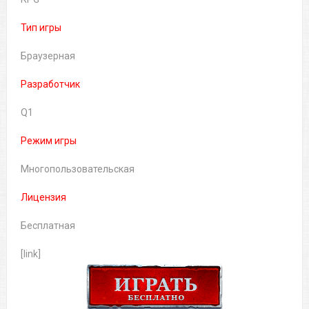
Тип игры
Браузерная
Разработчик
Q1
Режим игры
Многопользовательская
Лицензия
Бесплатная
[link]