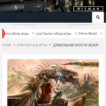
l обзор игры
Lost Sector обзор игры
Prime World
Dark A
HOME
БРАУЗЕРНЫЕ ИГРЫ
ДРАКОНЫ ВЕЧНОСТИ ОБЗОР