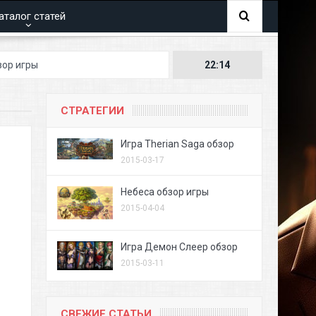
аталог статей
22:14
СТРАТЕГИИ
Игра Therian Saga обзор
2015-03-17
Небеса обзор игры
2015-04-04
Игра Демон Слеер обзор
2015-03-11
СВЕЖИЕ СТАТЬИ