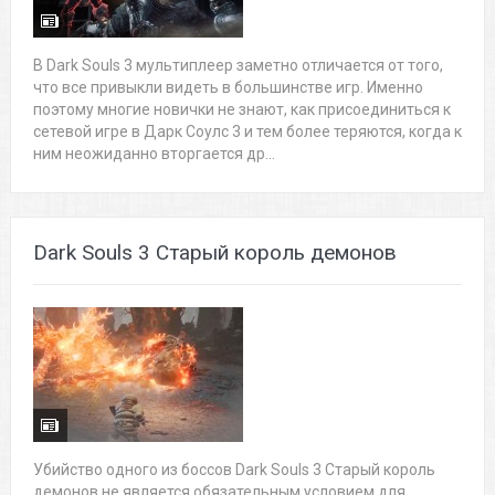
В Dark Souls 3 мультиплеер заметно отличается от того,
что все привыкли видеть в большинстве игр. Именно
поэтому многие новички не знают, как присоединиться к
сетевой игре в Дарк Соулс 3 и тем более теряются, когда к
ним неожиданно вторгается др...
Dark Souls 3 Старый король демонов
Убийство одного из боссов Dark Souls 3 Старый король
демонов не является обязательным условием для