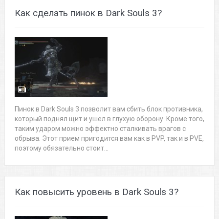
Как сделать пинок в Dark Souls 3?
Пинок в Dark Souls 3 позволит вам сбить блок противника,
который поднял щит и ушел в глухую оборону. Кроме того,
таким ударом можно эффектно сталкивать врагов с
обрыва. Этот прием пригодится вам как в PVP, так и в PVE,
поэтому обязательно стоит...
Как повысить уровень в Dark Souls 3?