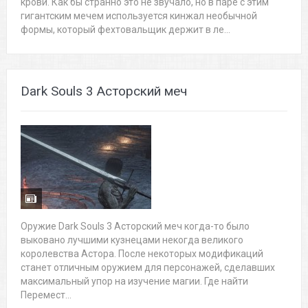
крови. Как бы странно это не звучало, но в паре с этим
гигантским мечем используется кинжал необычной
формы, который фехтовальщик держит в ле...
Dark Souls 3 Асторский меч
Оружие Dark Souls 3 Асторский меч когда-то было
выковано лучшими кузнецами некогда великого
королевства Астора. После некоторых модификаций
станет отличным оружием для персонажей, сделавших
максимальный упор на изучение магии. Где найти
Перемест...