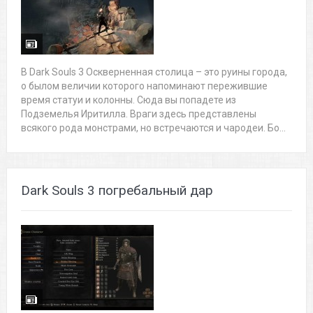
В Dark Souls 3 Оскверненная столица – это руины города,
о былом величии которого напоминают пережившие
время статуи и колонны. Сюда вы попадете из
Подземелья Иритилла. Враги здесь представлены
всякого рода монстрами, но встречаются и чародеи. Бо...
Dark Souls 3 погребальный дар