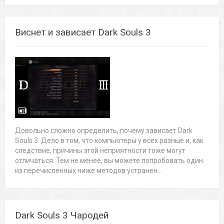
Виснет и зависает Dark Souls 3
Довольно сложно определить, почему зависает Dark
Souls 3. Дело в том, что компьютеры у всех разные и, как
следствие, причины этой неприятности тоже могут
отличаться. Тем не менее, вы можете попробовать один
из перечисленных ниже методов устранен...
Dark Souls 3 Чародей