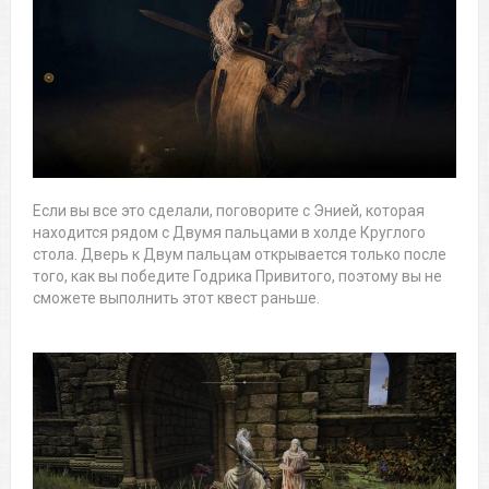
Если вы все это сделали, поговорите с Энией, которая
находится рядом с Двумя пальцами в холде Круглого
стола. Дверь к Двум пальцам открывается только после
того, как вы победите Годрика Привитого, поэтому вы не
сможете выполнить этот квест раньше.