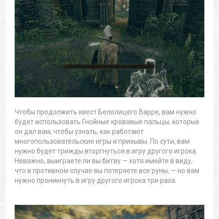
Чтобы продолжить квест Белолицего Варре, вам нужно
будет использовать Гнойные кровавые пальцы, которые
он дал вам, чтобы узнать, как работают
многопользовательские игры и призывы. По сути, вам
нужно будет трижды вторгнуться в игру другого игрока.
Неважно, выиграете ли вы битву — хотя имейте в виду,
что в противном случае вы потеряете все руны, — но вам
нужно проникнуть в игру другого игрока три раза.