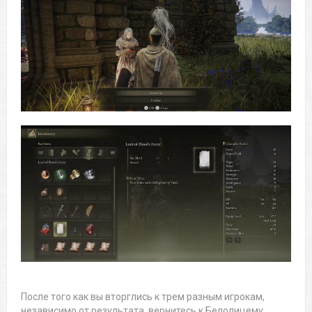
После того как вы вторглись к трем разным игрокам,
независимо от результата, вернитесь к Белолицему