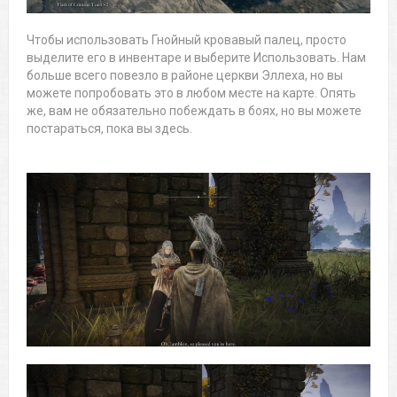
Чтобы использовать Гнойный кровавый палец, просто
выделите его в инвентаре и выберите Использовать. Нам
больше всего повезло в районе церкви Эллеха, но вы
можете попробовать это в любом месте на карте. Опять
же, вам не обязательно побеждать в боях, но вы можете
постараться, пока вы здесь.