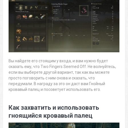
Вы найдете его стоящим у входа, и вам нужно будет
сказать ему, что Two Fingers Seemed Off. Не волнуйтесь,
если вы выберете другой вариант, так как вы можете
просто поговорить с ним снова и сказать, что
передумали. В награду за это он даст вам Гнойный
кровавый палец и посоветует использовать его.
Как захватить и использовать
гноящийся кровавый палец