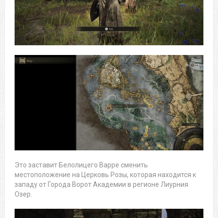
Это заставит Белолицего Варре сменить
местоположение на Церковь Розы, которая находится к
западу от Города Ворот Академии в регионе Лиурния
Озер.