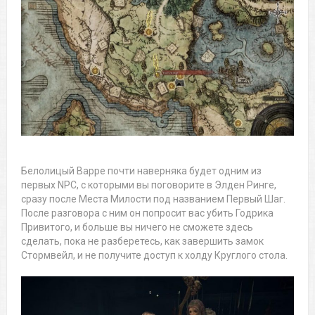
Белолицый Варре почти наверняка будет одним из
первых NPC, с которыми вы поговорите в Элден Ринге,
сразу после Места Милости под названием Первый Шаг.
После разговора с ним он попросит вас убить Годрика
Привитого, и больше вы ничего не сможете здесь
сделать, пока не разберетесь, как завершить замок
Стормвейл, и не получите доступ к холду Круглого стола.