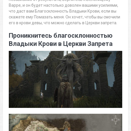
Варре, и он будет настолько доволен вашими усилиями,
что даст вам Благосклонность Владыки Крови, если вы
скажете ему Помазать меня. Он хочет, чтобы вы смочили
его в крови девы, что можно сделать в Церкви запрета.
Проникнитесь благосклонностью
Владыки Крови в Церкви Запрета