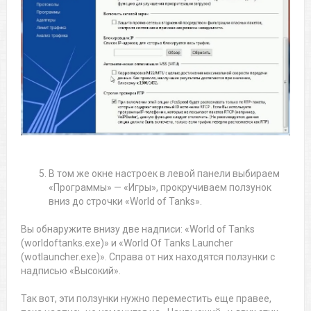
В том же окне настроек в левой панели выбираем
«Программы» — «Игры», прокручиваем ползунок
вниз до строчки «World of Tanks».
Вы обнаружите внизу две надписи: «World of Tanks
(worldoftanks.exe)» и «World Of Tanks Launcher
(wotlauncher.exe)». Справа от них находятся ползунки с
надписью «Высокий».
Так вот, эти ползунки нужно переместить еще правее,