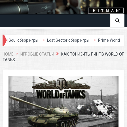
l обзор игры
Lost Sector обзор игры
Prime World
Dark Ag
HOME
ИГРОВЫЕ СТАТЬИ
КАК ПОНИЗИТЬ ПИНГ В WORLD OF
TANKS