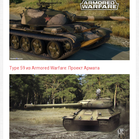
Type 59 из Armored Warfare: Проект Армата