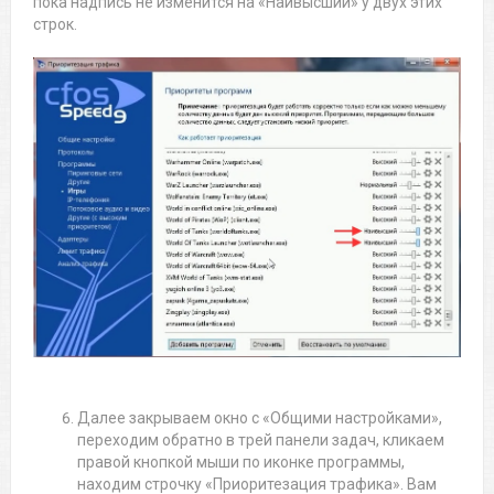
пока надпись не изменится на «Наивысший» у двух этих
строк.
Далее закрываем окно с «Общими настройками»,
переходим обратно в трей панели задач, кликаем
правой кнопкой мыши по иконке программы,
находим строчку «Приоритезация трафика». Вам