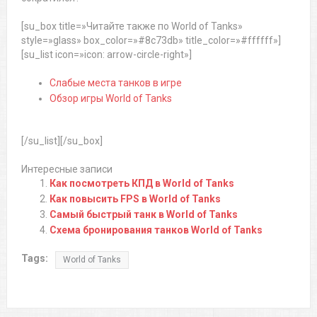
[su_box title=»Читайте также по World of Tanks»
style=»glass» box_color=»#8c73db» title_color=»#ffffff»]
[su_list icon=»icon: arrow-circle-right»]
Слабые места танков в игре
Обзор игры World of Tanks
[/su_list][/su_box]
Интересные записи
Как посмотреть КПД в World of Tanks
Как повысить FPS в World of Tanks
Самый быстрый танк в World of Tanks
Схема бронирования танков World of Tanks
Tags:
World of Tanks