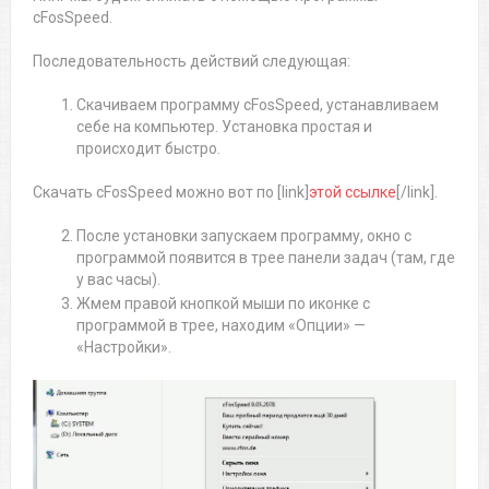
cFosSpeed.
Последовательность действий следующая:
Скачиваем программу cFosSpeed, устанавливаем
себе на компьютер. Установка простая и
происходит быстро.
Скачать cFosSpeed можно вот по [link]
этой ссылке
[/link].
После установки запускаем программу, окно с
программой появится в трее панели задач (там, где
у вас часы).
Жмем правой кнопкой мыши по иконке с
программой в трее, находим «Опции» —
«Настройки».