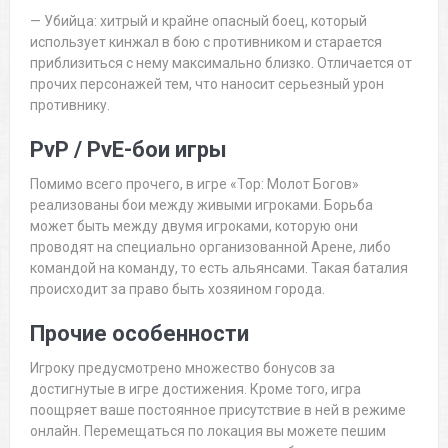
— Убийца: хитрый и крайне опасный боец, который
использует кинжал в бою с противником и старается
приблизиться с нему максимально близко. Отличается от
прочих персонажей тем, что наносит серьезный урон
противнику.
PvP / PvE-бои игры
Помимо всего прочего, в игре «Тор: Молот Богов»
реализованы бои между живыми игроками. Борьба
может быть между двумя игроками, которую они
проводят на специально организованной Арене, либо
командой на команду, то есть альянсами. Такая баталия
происходит за право быть хозяином города.
Прочие особенности
Игроку предусмотрено множество бонусов за
достигнутые в игре достижения. Кроме того, игра
поощряет ваше постоянное присутствие в ней в режиме
онлайн. Перемещаться по локация вы можете пешим