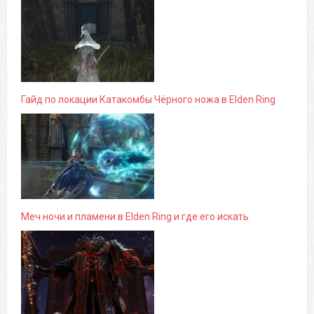
Гайд по локации Катакомбы Чёрного ножа в Elden Ring
Меч ночи и пламени в Elden Ring и где его искать