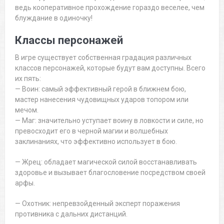
ведь кооперативное прохождение гораздо веселее, чем
блуждание в одиночку!
Классы персонажей
В игре существует собственная градация различных
классов персонажей, которые будут вам доступны. Всего
их пять:
— Воин: самый эффективный герой в ближнем бою,
мастер нанесения чудовищных ударов топором или
мечом.
— Маг: значительно уступает воину в ловкости и силе, но
превосходит его в черной магии и волшебных
заклинаниях, что эффективно использует в бою.
— Жрец: обладает магической силой восстанавливать
здоровье и вызывает благословение посредством своей
арфы.
— Охотник: непревзойденный эксперт поражения
противника с дальних дистанций.