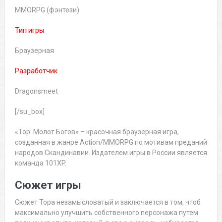
MMORPG (фэнтези)
Тип игры
Браузерная
Разработчик
Dragonsmeet
[/su_box]
«Тор: Молот Богов» – красочная браузерная игра,
созданная в жанре Action/MMORPG по мотивам преданий
народов Скандинавии. Издателем игры в России является
команда 101XP.
Сюжет игры
Сюжет Тора незамысловатый и заключается в том, чтоб
максимально улучшить собственного персонажа путем