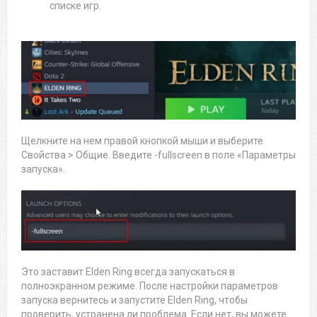
списке игр.
Щелкните на нем правой кнопкой мыши и выберите
Свойства > Общие. Введите -fullscreen в поле «Параметры
запуска».
Это заставит Elden Ring всегда запускаться в
полноэкранном режиме. После настройки параметров
запуска вернитесь и запустите Elden Ring, чтобы
проверить, устранена ли проблема. Если нет, вы можете