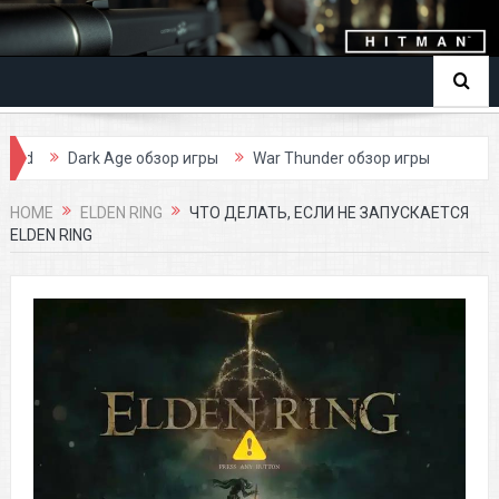
 Age обзор игры
War Thunder обзор игры
HOME
ELDEN RING
ЧТО ДЕЛАТЬ, ЕСЛИ НЕ ЗАПУСКАЕТСЯ
ELDEN RING