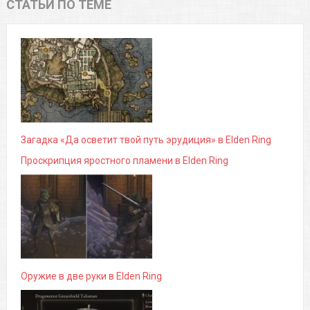
СТАТЬИ ПО ТЕМЕ
Загадка «Да осветит твой путь эрудиция» в Elden Ring
Проскрипция яростного пламени в Elden Ring
Оружие в две руки в Elden Ring