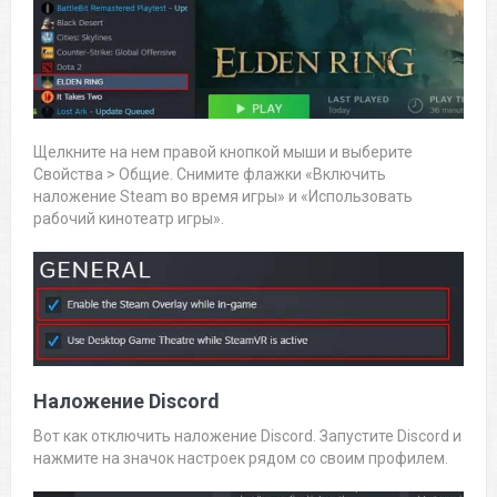
Щелкните на нем правой кнопкой мыши и выберите
Свойства > Общие. Снимите флажки «Включить
наложение Steam во время игры» и «Использовать
рабочий кинотеатр игры».
Наложение Discord
Вот как отключить наложение Discord. Запустите Discord и
нажмите на значок настроек рядом со своим профилем.