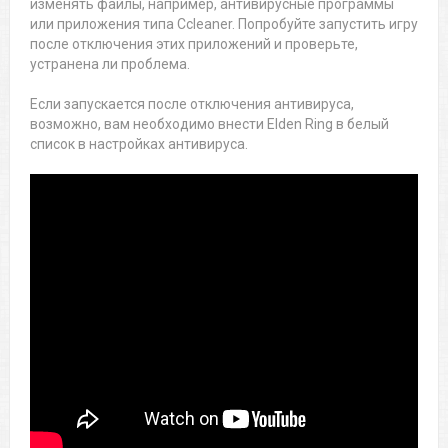
изменять файлы, например, антивирусные программы
или приложения типа Ccleaner. Попробуйте запустить игру
после отключения этих приложений и проверьте,
устранена ли проблема.
Если запускается после отключения антивируса,
возможно, вам необходимо внести Elden Ring в белый
список в настройках антивируса.