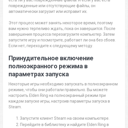
есть ли у вас поврежденные файлы. И если у вас есть
поврежденные или отсутствующие файлы, он
автоматически загрузит или исправит их.
Этот процесс может занять некоторое время, поэтому
вам нужно терпеливо ждать, пока он завершится. После
завершения процесса перезагрузите компьютер. Затем
запустите игру и посмотрите, работает ли она без сбоев.
Если нет, переходите к следующему методу.
Принудительное включение
полноэкранного режима в
параметрах запуска
Некоторые игры необходимо запускать в полноэкранном
режиме, чтобы они работали правильно. Вы можете
настроить Elden Ring на полноэкранный режим при
каждом запуске игры, настроив параметры запуска в
Steam.
Запустите клиент Steam на своем компьютере.
Перейдите в библиотеку и найдите Elden Ring в