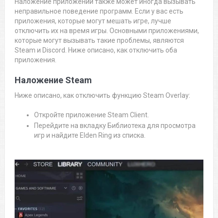
Наложение приложений также может иногда вызывать
неправильное поведение программ. Если у вас есть
приложения, которые могут мешать игре, лучше
отключить их на время игры. Основными приложениями,
которые могут вызывать такие проблемы, являются
Steam и Discord. Ниже описано, как отключить оба
приложения.
Наложение Steam
Ниже описано, как отключить функцию Steam Overlay:
Откройте приложение Steam Client.
Перейдите на вкладку Библиотека для просмотра
игр и найдите Elden Ring из списка.