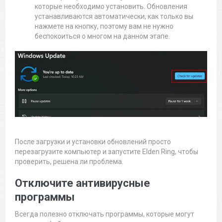
которые необходимо установить. Обновления
устанавливаются автоматически, как только вы
нажмете на кнопку, поэтому вам не нужно
беспокоиться о многом на данном этапе.
После загрузки и установки обновлений просто
перезагрузите компьютер и запустите Elden Ring, чтобы
проверить, решена ли проблема.
Отключите антивирусные
программы
Всегда полезно отключать программы, которые могут