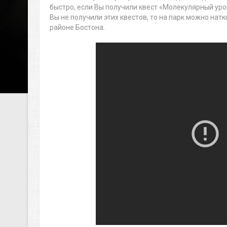
быстро, если Вы получили квест «Молекулярный уров
Вы не получили этих квестов, то на парк можно на
районе Бостона.