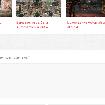
on
Вылетает игра, баги
Прохождение Automatro
Automatron Fallout 4
Fallout 4
*
ые поля помечены