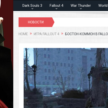
Dark Souls 3
Fallout 4
War Thunder
World
НОВОСТИ
HOME
ИГРА FALLOUT 4
БОСТОН-КОММОН В FALLO