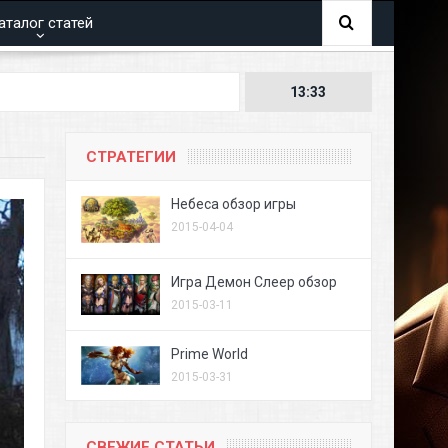
аталог статей
13:33
СТРАТЕГИИ
Небеса обзор игры
2015-04-04
Игра Демон Слеер обзор
2015-03-11
Prime World
2015-03-31
СВЕЖИЕ СТАТЬИ