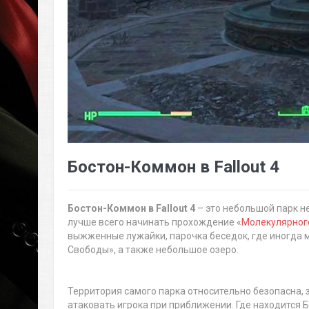
Бостон-Коммон в Fallout 4
Бостон-Коммон в Fallout 4
– это небольшой парк не
лучше всего начинать прохождение «
Молекулярног
выжженные лужайки, парочка беседок, где иногда м
Свободы», а также небольшое озеро.
Территория самого парка относительно безопасна, 
атаковать игрока при приближении. Где находится 