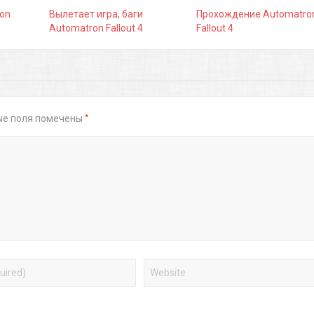
on
Вылетает игра, баги
Прохождение Automatro
Automatron Fallout 4
Fallout 4
*
ые поля помечены