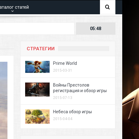
аталог статей
05:48
СТРАТЕГИИ
Prime World
2015-03-31
Войны Престолов
регистрация и обзор игры
2015-07-13
Небеса обзор игры
2015-04-04