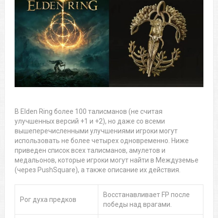
В Elden Ring более 100 талисманов (не считая
улучшенных версий +1 и +2), но даже со всеми
вышеперечисленными улучшениями игроки могут
использовать не более четырех одновременно. Ниже
приведен список всех талисманов, амулетов и
медальонов, которые игроки могут найти в Междуземье
(через PushSquare), а также описание их действия.
Восстанавливает FP после
Рог духа предков
победы над врагами.