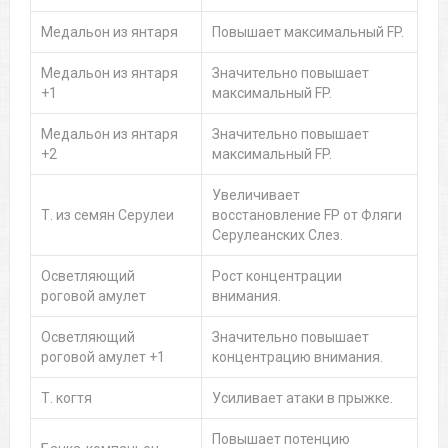
Медальон из янтаря
Повышает максимальный FP.
Медальон из янтаря
Значительно повышает
+1
максимальный FP.
Медальон из янтаря
Значительно повышает
+2
максимальный FP.
Увеличивает
Т. из семян Серулеи
восстановление FP от Фляги
Серулеанских Слез.
Осветляющий
Рост концентрации
роговой амулет
внимания.
Осветляющий
Значительно повышает
роговой амулет +1
концентрацию внимания.
Т. когтя
Усиливает атаки в прыжке.
Повышает потенцию