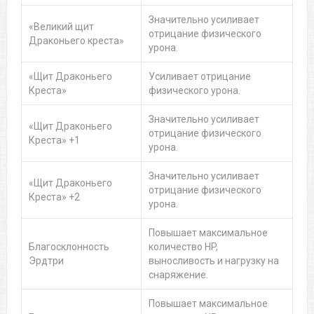
Значительно усиливает
«Великий щит
отрицание физического
Драконьего креста»
урона.
«Щит Драконьего
Усиливает отрицание
Креста»
физического урона.
Значительно усиливает
«Щит Драконьего
отрицание физического
Креста» +1
урона.
Значительно усиливает
«Щит Драконьего
отрицание физического
Креста» +2
урона.
Повышает максимальное
Благосклонность
количество HP,
Эрдтри
выносливость и нагрузку на
снаряжение.
Повышает максимальное