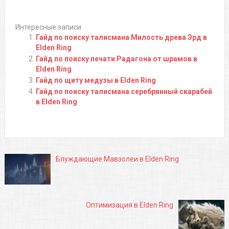
Интересные записи
Гайд по поиску талисмана Милость древа Эрд в
Elden Ring
Гайд по поиску печати Радагона от шрамов в
Elden Ring
Гайд по щиту медузы в Elden Ring
Гайд по поиску талисмана серебрянный скарабей
в Elden Ring
Блуждающие Мавзолеи в Elden Ring
Оптимизация в Elden Ring