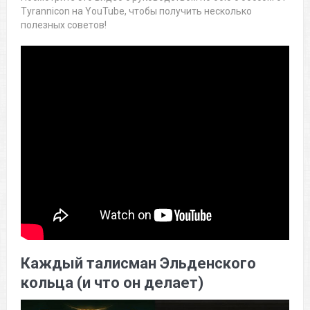
Tyrannicon на YouTube, чтобы получить несколько
полезных советов!
Каждый талисман Эльденского
кольца (и что он делает)