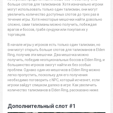
больше слотов для талисманов. Хотя изначально игроки
могут использовать только один талисман, они могут
увеличить количество доступных слотов до трех раз в
течение игры. Хотя некоторые мешочки найти довольно
сложно, сами талисманы можно получить, побеждая
врагов и боссов, грабя сундуки или покупая их у
торговцев.
В начале игры у игроков есть только один талисман, но
они могут открыть больше слотов для талисманов в Elden
Ring, получив эти мешочки. Два мешочка можно
получить, победив неопциональных боссов в Elden Ring, и
большинство игроков смогут найти их без особых
проблем. Однако один из мешочков в Elden Ring можно
легко пропустить, поскольку для его получения
необходимо поговорить с NPC, который исчезнет, если
игроки зайдут слишком далеко в игре. Как увеличить
количество талисманов в Elden Ring, рассказано ниже.
Дополнительный слот #1