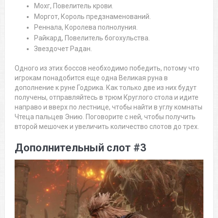
Мохг, Повелитель крови.
Моргот, Король предзнаменований.
Реннала, Королева полнолуния.
Райкард, Повелитель богохульства.
Звездочет Радан.
Одного из этих боссов необходимо победить, потому что
игрокам понадобится еще одна Великая руна в
дополнение к руне Годрика. Как только две из них будут
получены, отправляйтесь в трюм Круглого стола и идите
направо и вверх по лестнице, чтобы найти в углу комнаты
Чтеца пальцев Энию. Поговорите с ней, чтобы получить
второй мешочек и увеличить количество слотов до трех.
Дополнительный слот #3