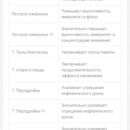
Повышает выносливость,
Пестрое ожерелье
иммунитет и фокус.
Значительно повышает
Пестрое ожерелье +1
выносливость, иммунитет и
концентрацию внимания.
Т. Луны Нокстеллы
Увеличивает слоты памяти.
Увеличивает
Т. старого лорда
продолжительность
эффекта заклинания.
Усиливает отрицание
Т. Перлдрейка
нефизического урона.
Значительно усиливает
Т. Перлдрейка +1
отрицание нефизического
урона.
Значительно усиливает