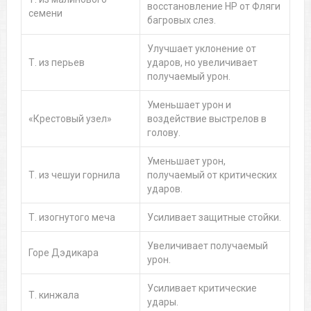
восстановление HP от Фляги
семени
багровых слез.
Улучшает уклонение от
Т. из перьев
ударов, но увеличивает
получаемый урон.
Уменьшает урон и
«Крестовый узел»
воздействие выстрелов в
голову.
Уменьшает урон,
Т. из чешуи горнила
получаемый от критических
ударов.
Т. изогнутого меча
Усиливает защитные стойки.
Увеличивает получаемый
Горе Дэдикара
урон.
Усиливает критические
Т. кинжала
удары.