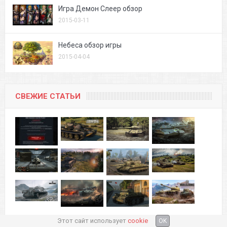
Игра Демон Слеер обзор
2015-03-11
Небеса обзор игры
2015-04-04
СВЕЖИЕ СТАТЬИ
Этот сайт использует
cookie
OK