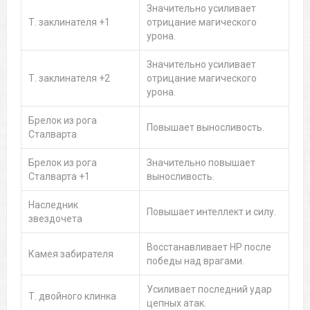
Значительно усиливает
Т. заклинателя +1
отрицание магического
урона.
Значительно усиливает
Т. заклинателя +2
отрицание магического
урона.
Брелок из рога
Повышает выносливость.
Сталварта
Брелок из рога
Значительно повышает
Сталварта +1
выносливость.
Наследник
Повышает интеллект и силу.
звездочета
Восстанавливает HP после
Камея забирателя
победы над врагами.
Усиливает последний удар
Т. двойного клинка
цепных атак.