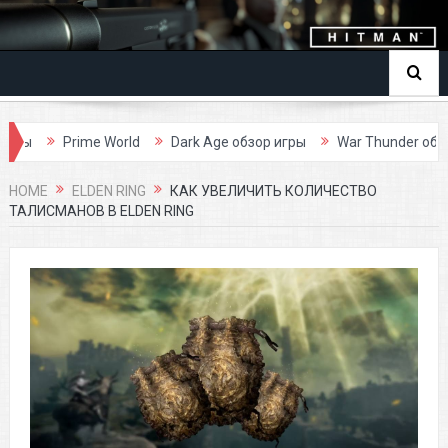
e World
Dark Age обзор игры
War Thunder обзор игры
HOME
ELDEN RING
КАК УВЕЛИЧИТЬ КОЛИЧЕСТВО
ТАЛИСМАНОВ В ELDEN RING