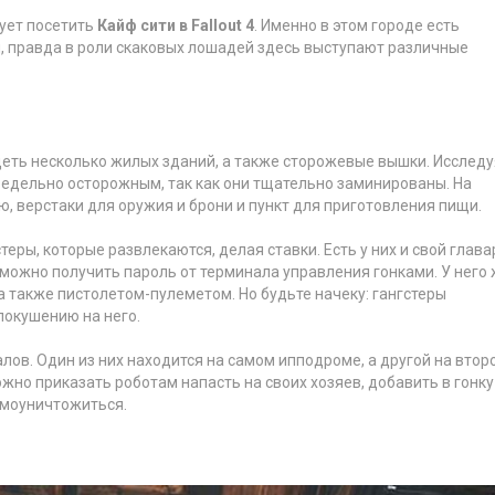
дует посетить
Кайф сити в Fallout 4
. Именно в этом городе есть
 правда в роли скаковых лошадей здесь выступают различные
ть несколько жилых зданий, а также сторожевые вышки. Исследу
редельно осторожным, так как они тщательно заминированы. На
 верстаки для оружия и брони и пункт для приготовления пищи.
теры, которые развлекаются, делая ставки. Есть у них и свой глава
 можно получить пароль от терминала управления гонками. У него
 также пистолетом-пулеметом. Но будьте начеку: гангстеры
покушению на него.
лов. Один из них находится на самом ипподроме, а другой на втор
жно приказать роботам напасть на своих хозяев, добавить в гонку
амоуничтожиться.