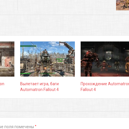
on
Вылетает игра, баги
Прохождение Automatro
Automatron Fallout 4
Fallout 4
*
ые поля помечены