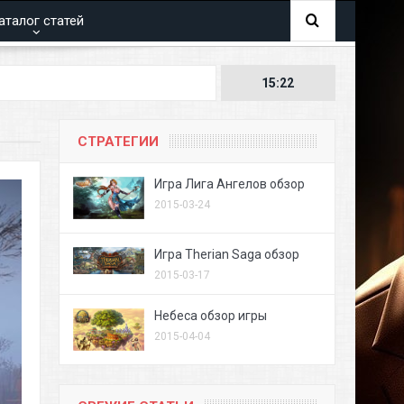
аталог статей
15:22
СТРАТЕГИИ
Игра Лига Ангелов обзор
2015-03-24
Игра Therian Saga обзор
2015-03-17
Небеса обзор игры
2015-04-04