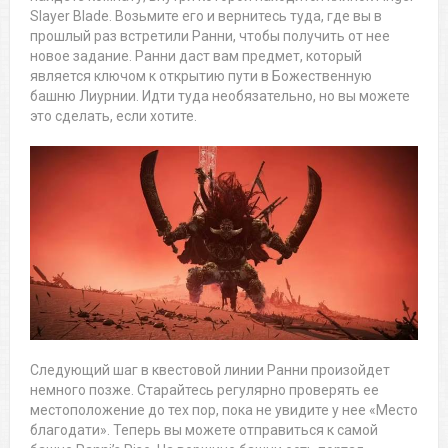
Slayer Blade. Возьмите его и вернитесь туда, где вы в
прошлый раз встретили Ранни, чтобы получить от нее
новое задание. Ранни даст вам предмет, который
является ключом к открытию пути в Божественную
башню Лиурнии. Идти туда необязательно, но вы можете
это сделать, если хотите.
Следующий шаг в квестовой линии Ранни произойдет
немного позже. Старайтесь регулярно проверять ее
местоположение до тех пор, пока не увидите у нее «Место
благодати». Теперь вы можете отправиться к самой