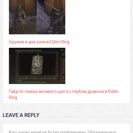
Оружие в две руки в Elden Ring
Гайд по поиску великого щита с гербом дракона в Elden
Ring
LEAVE A REPLY
Ваш адрес email не будет опубликован.
Обязательные