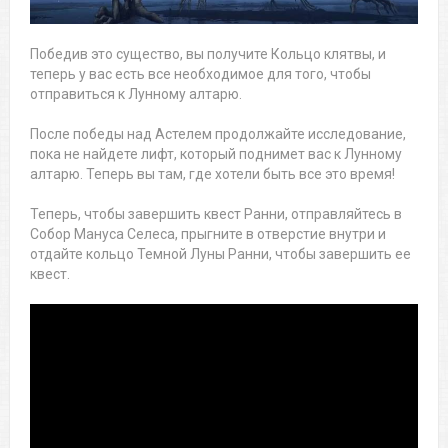
Победив это существо, вы получите Кольцо клятвы, и
теперь у вас есть все необходимое для того, чтобы
отправиться к Лунному алтарю.
После победы над Астелем продолжайте исследование,
пока не найдете лифт, который поднимет вас к Лунному
алтарю. Теперь вы там, где хотели быть все это время!
Теперь, чтобы завершить квест Ранни, отправляйтесь в
Собор Мануса Селеса, прыгните в отверстие внутри и
отдайте кольцо Темной Луны Ранни, чтобы завершить ее
квест.