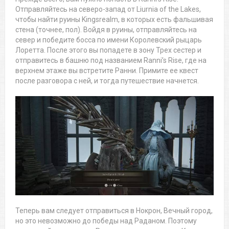
Отправляйтесь на северо-запад от Liurnia of the Lakes,
чтобы найти руины Kingsrealm, в которых есть фальшивая
стена (точнее, пол). Войдя в руины, отправляйтесь на
север и победите босса по имени Королевский рыцарь
Лоретта. После этого вы попадете в зону Трех сестер и
отправитесь в башню под названием Ranni’s Rise, где на
верхнем этаже вы встретите Ранни. Примите ее квест
после разговора с ней, и тогда путешествие начнется.
Теперь вам следует отправиться в Нокрон, Вечный город,
но это невозможно до победы над Раданом. Поэтому