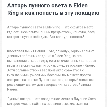
Алтарь лунного света в Elden
Ring и как попасть в эту локацию
Алтарь лунного света в Elden ring — это скрытое место,
где есть несколько ценных предметов и, конечно, босс,
которого нужно победить. Вот как туда попасть!
Квестовая линия Ранни — это, пожалуй, одно из самых
длинных побочных заданий в Elden Ring, но его
выполнение откроет одну из многочисленных концовок
игры, а также подарит игрокам лучшее оружие и броню.
Хотя большинство из вас привыкло сражаться с
гигантскими и ужасными боссами, вы можете просто
застрять на поиске Лунного алтаря, который является
решающим шагом для завершения квестовой линии
Ранни.
Лунный алтарь — это загадочное место в Лиурнии Озер,
которое можно найти на вершине высоких скал, на