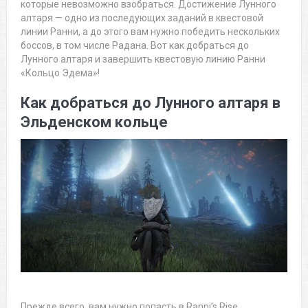
которые невозможно взобраться. Достижение Лунного
алтаря — одно из последующих заданий в квестовой
линии Ранни, а до этого вам нужно победить нескольких
боссов, в том числе Радана. Вот как добраться до
Лунного алтаря и завершить квестовую линию Ранни
«Кольцо Эдема»!
Как добраться до Лунного алтаря в
Эльденском кольце
Прежде всего, вам нужно попасть в Ranni’s Rise.